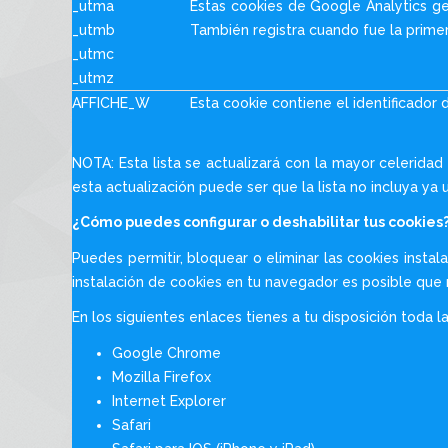
_utma
Estas cookies de Google Analytics gen
_utmb
También registra cuando fue la primer
_utmc
_utmz
AFFICHE_W
Esta cookie contiene el identificador 
NOTA: Esta lista se actualizará con la mayor celerida
esta actualización puede ser que la lista no incluya ya 
¿Cómo puedes configurar o deshabilitar tus cookies
Puedes permitir, bloquear o eliminar las cookies insta
instalación de cookies en tu navegador es posible que 
En los siguientes enlaces tienes a tu disposición toda 
Google Chrome
Mozilla Firefox
Internet Explorer
Safari