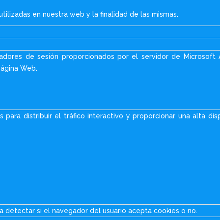
tilizadas en nuestra web y la finalidad de las mismas.
cadores de sesión proporcionados por el servidor de Microsoft A
 página Web.
s para distribuir el tráfico interactivo y proporcionar una alta 
ra detectar si el navegador del usuario acepta cookies o no.