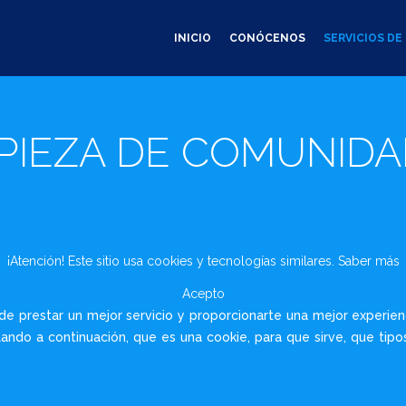
INICIO
CONÓCENOS
SERVICIOS D
PIEZA DE COMUNID
¡Atención! Este sitio usa cookies y tecnologías similares.
Saber más
Acepto
o de prestar un mejor servicio y proporcionarte una mejor experi
llando a continuación, que es una cookie, para que sirve, que tipo