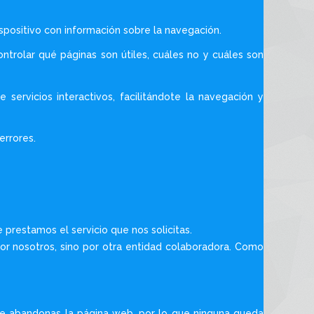
spositivo con información sobre la navegación.
ntrolar qué páginas son útiles, cuáles no y cuáles son
servicios interactivos, facilitándote la navegación y
errores.
prestamos el servicio que nos solicitas.
or nosotros, sino por otra entidad colaboradora. Como
e abandonas la página web, por lo que ninguna queda