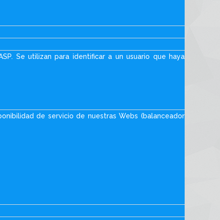
SP. Se utilizan para identificar a un usuario que haya
disponibilidad de servicio de nuestras Webs (balanceador