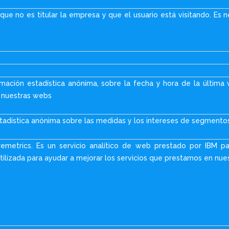
que no es titular la empresa y que el usuario está visitando. Es 
mación estadística anónima, sobre la fecha y hora de la última 
a nuestras webs
tadística anónima sobre las medidas y los intereses de segmento
remetrics. Es un servicio analítico de web prestado por IBM p
tilizada para ayudar a mejorar los servicios que prestamos en nue