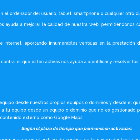
el ordenador del usuario, tablet, smartphone o cualquier otro di
os ayuda a mejorar la calidad de nuestra web, permitiéndonos co
 internet, aportando innumerables ventajas en la prestación de 
contra, el que estén activas nos ayuda a identificar y resolver los 
 equipo desde nuestros propios equipos o dominios y desde el que 
n a tu equipo desde un equipo o dominio que no es gestionado p
or contenido externo como Google Maps.
Según el plazo de tiempo que permanecen activadas:
 permanecen en el archivo de cookies de tu navegador hasta qu