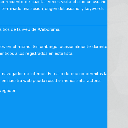
r recuento de cuantas veces visita el sitio un usuario.
 terminado una sesión, origen del usuario, y keywords.
s sitios de la web de Weborama.
cidos en el mismo. Sin embargo, ocasionalmente durante
nticos a los registrados en esta lista.
tu navegador de Internet. En caso de que no permitas la
a en nuestra web pueda resultar menos satisfactoria.
avegador: