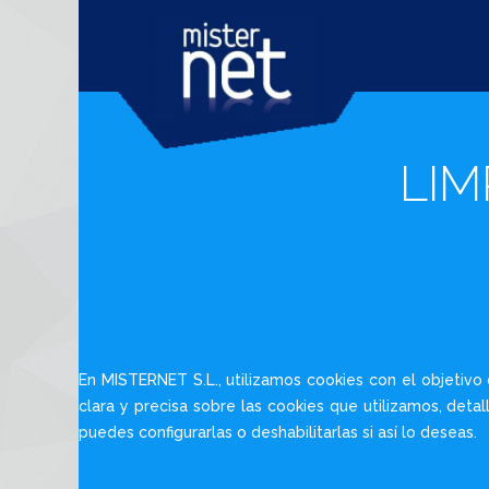
LIM
En MISTERNET S.L., utilizamos cookies con el objetiv
clara y precisa sobre las cookies que utilizamos, deta
puedes configurarlas o deshabilitarlas si así lo deseas.