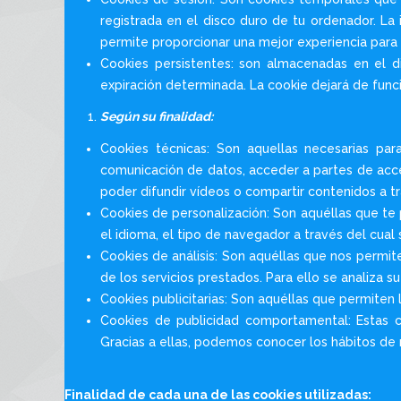
registrada en el disco duro de tu ordenador. La 
permite proporcionar una mejor experiencia para m
Cookies persistentes: son almacenadas en el 
expiración determinada. La cookie dejará de funci
Según su finalidad:
Cookies técnicas: Son aquellas necesarias par
comunicación de datos, acceder a partes de acce
poder difundir vídeos o compartir contenidos a t
Cookies de personalización: Son aquéllas que te 
el idioma, el tipo de navegador a través del cual 
Cookies de análisis: Son aquéllas que nos permiten
de los servicios prestados. Para ello se analiza 
Cookies publicitarias: Son aquéllas que permiten l
Cookies de publicidad comportamental: Estas c
Gracias a ellas, podemos conocer los hábitos de 
Finalidad de cada una de las cookies utilizadas: