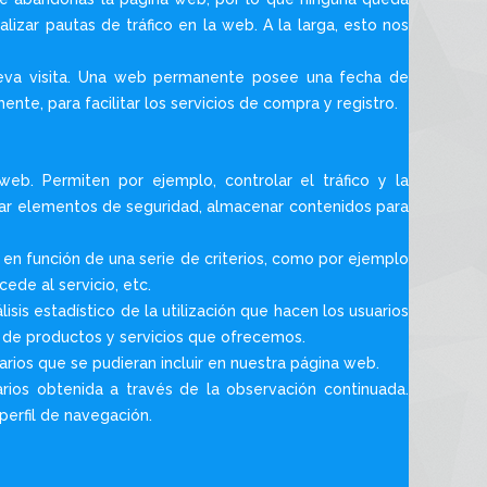
lizar pautas de tráfico en la web. A la larga, esto nos
ueva visita. Una web permanente posee una fecha de
nte, para facilitar los servicios de compra y registro.
eb. Permiten por ejemplo, controlar el tráfico y la
izar elementos de seguridad, almacenar contenidos para
 en función de una serie de criterios, como por ejemplo
ede al servicio, etc.
isis estadístico de la utilización que hacen los usuarios
ta de productos y servicios que ofrecemos.
tarios que se pudieran incluir en nuestra página web.
ios obtenida a través de la observación continuada.
perfil de navegación.