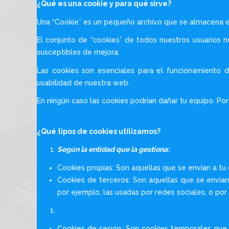
¿Qué es una cookie y para qué sirve?
Una “Cookie” es un pequeño archivo que se almacena en 
El conjunto de “cookies” de todos nuestros usuarios n
susceptibles de mejora.
Las cookies son esenciales para el funcionamiento de
usabilidad de nuestra web.
En ningún caso las cookies podrían dañar tu equipo. Por 
¿Qué tipos de cookies utilizamos?
Según la entidad que la gestiona:
Cookies propias: Son aquellas que se envían a tu
Cookies de terceros: Son aquellas que se envía
por ejemplo, las usadas por redes sociales, o p
Cookies de sesión: Son cookies temporales que