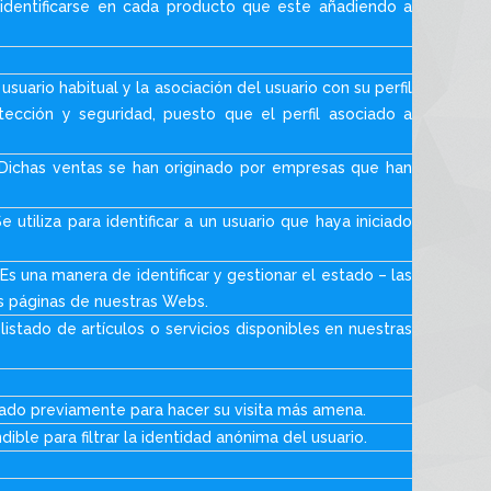
a identificarse en cada producto que este añadiendo a
suario habitual y la asociación del usuario con su perfil
tección y seguridad, puesto que el perfil asociado a
. Dichas ventas se han originado por empresas que han
 utiliza para identificar a un usuario que haya iniciado
Es una manera de identificar y gestionar el estado – las
as páginas de nuestras Webs.
listado de artículos o servicios disponibles en nuestras
stado previamente para hacer su visita más amena.
ible para filtrar la identidad anónima del usuario.