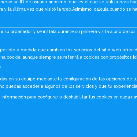
eran un ID de usuario anónimo, que es el que se utiliza para hace
a y la última vez que visitó la web.Asimismo, calcula cuando se ha
de su ordenador y se instala durante su primera visita a uno de lo
d posible a medida que cambien los servicios del sitio web ofre
una cookie, aunque siempre se referirá a cookies con propósitos idé
?
ladas en su equipo mediante la configuración de las opciones de 
no puedas acceder a algunos de los servicios y que tu experienci
la información para configurar o deshabilitar tus cookies en cada n