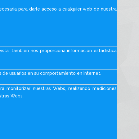
necesaria para darle acceso a cualquier web de nuestra
vista, también nos proporciona información estadística
s de usuarios en su comportamiento en Internet.
ara monitorizar nuestras Webs, realizando mediciones
stras Webs.