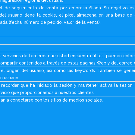
nfiguración regional del usuario.
l de seguimiento de venta por empresa filiada. Su objetivo es l
del usuario tiene la cookie, el pixel almacena en una base de 
ada (fecha, número de pedido, valor de la venta).
 servicios de terceros que usted encuentra útiles, pueden colocar
 compartir contenidos a través de estas páginas Web y del correo 
l origen del usuario, así como las keywords. También se genera 
n usuario.
recordar que ha iniciado la sesión y mantener activa la sesión,
vicio que proporcionamos a nuestros clientes
n a conectarse con los sitios de medios sociales.